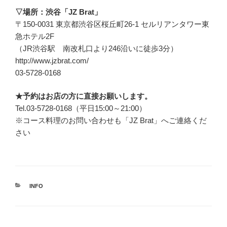
▽場所：渋谷「JZ Brat」
〒150-0031 東京都渋谷区桜丘町26-1 セルリアンタワー東
急ホテル2F
（JR渋谷駅 南改札口より246沿いに徒歩3分）
http://www.jzbrat.com/
03-5728-0168
★予約はお店の方に直接お願いします。
Tel.03-5728-0168（平日15:00～21:00）
※コース料理のお問い合わせも「JZ Brat」へご連絡くだ
さい
カ
INFO
テ
ゴ
リ
ー