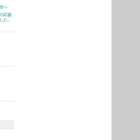
市へ
の応援
した。