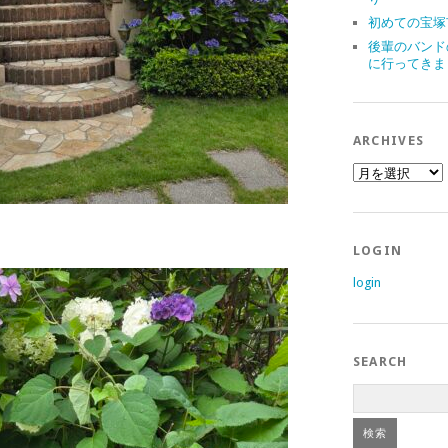
初めての宝塚
後輩のバンド
に行ってきま
ARCHIVES
archives
LOGIN
login
SEARCH