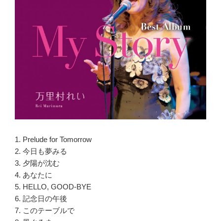
1. Prelude for Tomorrow
2. 今日も夢みる
3. 夕陽が沈む
4. あなたに
5. HELLO, GOOD-BYE
6. 記念日の午後
7. このテーブルで