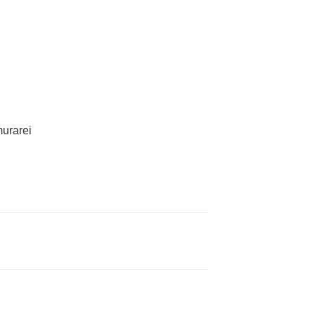
urarei