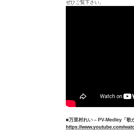
ぜひご覧下さい。
■万里村れい – PV-Medley
https://www.youtube.com/wa