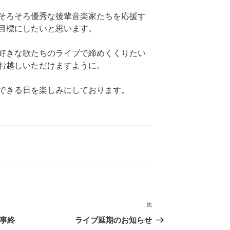
そろそろ優秀な後輩音楽家たちを応援す
目標にしたいと思います。
好きな歌たちのライブで締めくくりたい
お越しいただけますように。
できる日を楽しみにしております。
次
次
の
無事終
ライブ延期のお知らせ