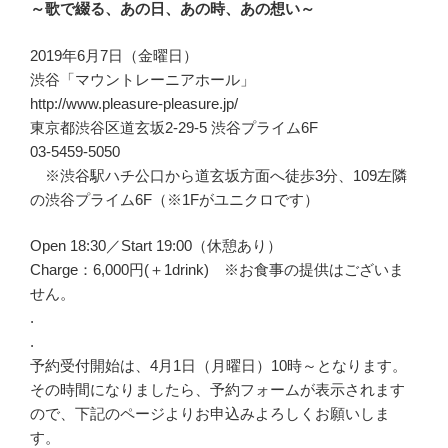
～歌で綴る、あの日、あの時、あの想い～
2019年6月7日（金曜日）
渋谷「マウントレーニアホール」
http://www.pleasure-pleasure.jp/
東京都渋谷区道玄坂2-29-5 渋谷プライム6F
03-5459-5050
※渋谷駅ハチ公口から道玄坂方面へ徒歩3分、109左隣
の渋谷プライム6F（※1Fがユニクロです）
Open 18:30／Start 19:00（休憩あり）
Charge：6,000円(＋1drink) ※お食事の提供はございま
せん。
.
.
予約受付開始は、4月1日（月曜日）10時～となります。
その時間になりましたら、予約フォームが表示されます
ので、下記のページよりお申込みよろしくお願いしま
す。