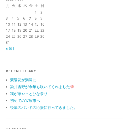
月
火
水
木
金
土
日
1
2
3
4
5
6
7
8
9
10
11
12
13
14
15
16
17
18
19
20
21
22
23
24
25
26
27
28
29
30
31
« 6月
RECENT DIARY
紫陽花が満開に
染井吉野が今年も咲いてくれました
我が家やっとひな祭り
初めての宝塚市へ
後輩のバンドの応援に行ってきました。