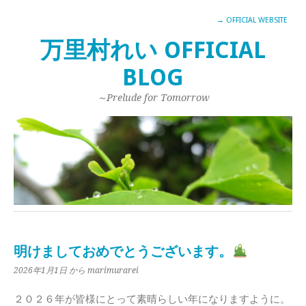
→ OFFICIAL WEBSITE
万里村れい OFFICIAL
BLOG
～Prelude for Tomorrow
明けましておめでとうございます。
2026年1月1日
から marimurarei
２０２６年が皆様にとって素晴らしい年になりますように。