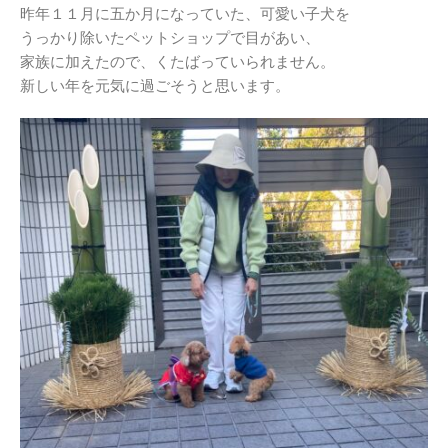
昨年１１月に五か月になっていた、可愛い子犬を
うっかり除いたペットショップで目があい、
家族に加えたので、くたばっていられません。
新しい年を元気に過ごそうと思います。