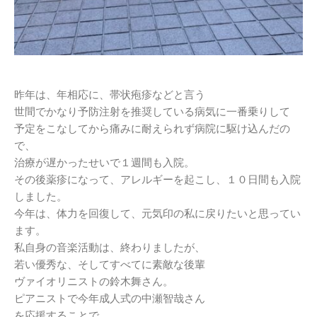
昨年は、年相応に、帯状疱疹などと言う
世間でかなり予防注射を推奨している病気に一番乗りして
予定をこなしてから痛みに耐えられず病院に駆け込んだの
で、
治療が遅かったせいで１週間も入院。
その後薬疹になって、アレルギーを起こし、１０日間も入院
しました。
今年は、体力を回復して、元気印の私に戻りたいと思ってい
ます。
私自身の音楽活動は、終わりましたが、
若い優秀な、そしてすべてに素敵な後輩
ヴァイオリニストの鈴木舞さん。
ピアニストで今年成人式の中瀬智哉さん
を応援することで、