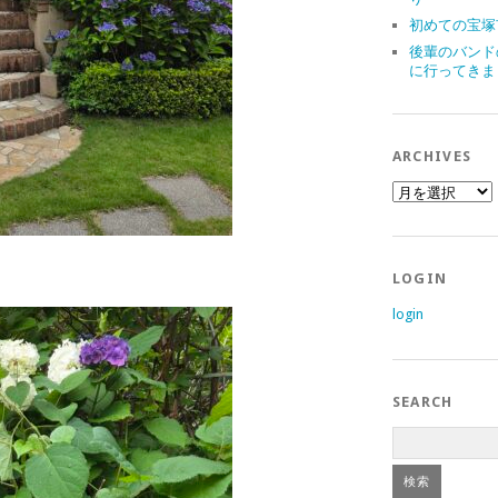
初めての宝塚
後輩のバンド
に行ってきま
ARCHIVES
archives
LOGIN
login
SEARCH