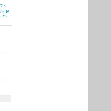
市へ
の応援
した。