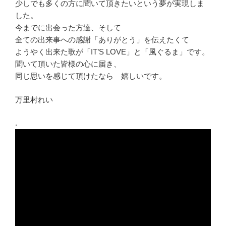
少しでも多くの方に聞いて頂きたいという夢が実現しま
した。
今までに出会った方達、そして
全ての出来事への感謝「ありがとう」を伝えたくて
ようやく出来た歌が「IT’S LOVE」と「風ぐるま」です。
聞いて頂いた皆様の心に届き、
同じ思いを感じて頂けたなら 嬉しいです。
万里村れい
.