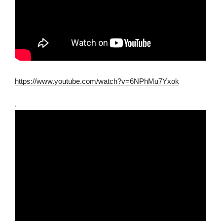
https://www.youtube.com/watch?v=6NPhMu7Yxok
.