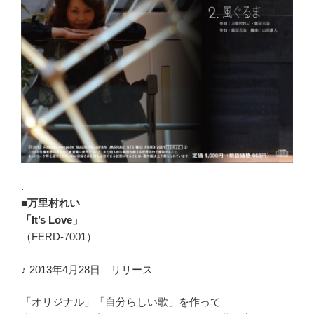
.
■万里村れい
「It’s Love」
（FERD-7001）
♪ 2013年4月28日 リリース
「オリジナル」「自分らしい歌」を作って