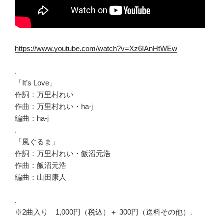
https://www.youtube.com/watch?v=Xz6IAnHtWEw
.
「It’s Love」
作詞：万里村れい
作曲：万里村れい・ha-j
編曲：ha-j
.
「風ぐるま」
作詞：万里村れい・飯沼元浩
作曲：飯沼元浩
編曲：山田康人
.
※2曲入り 1,000円（税込）＋ 300円（送料その他）.