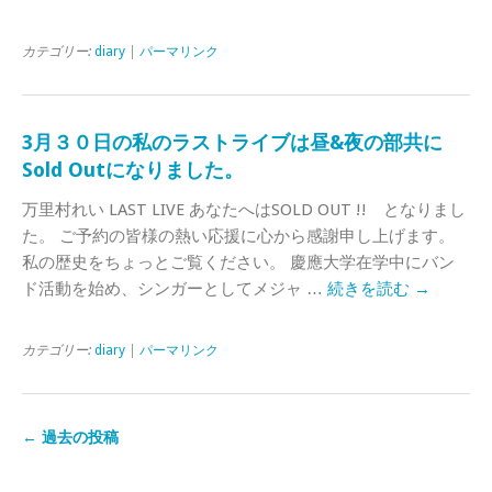
カテゴリー:
diary
|
パーマリンク
3月３０日の私のラストライブは昼&夜の部共に
Sold Outになりました。
万里村れい LAST LIVE あなたへはSOLD OUT !! となりまし
た。 ご予約の皆様の熱い応援に心から感謝申し上げます。
私の歴史をちょっとご覧ください。 慶應大学在学中にバン
ド活動を始め、シンガーとしてメジャ …
続きを読む
→
カテゴリー:
diary
|
パーマリンク
←
過去の投稿