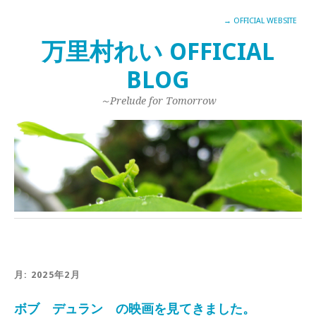
→ OFFICIAL WEBSITE
万里村れい OFFICIAL
BLOG
～Prelude for Tomorrow
月:
2025年2月
ボブ デュラン の映画を見てきました。