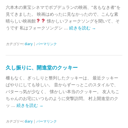
六本木の東宝シネマでボブデュランの映画、”名もなき者”を
見てきました。 映画はめったに見なかったので、こんな素
晴らしい映画館
懐かしいフォークソングを聞いて、そ
うです 私はフォークソングシ …
続きを読む
→
カテゴリー:
diary
|
パーマリンク
久し振りに、開進堂のクッキー
柵もなく、ぎっしりと整列したクッキーは、 最近クッキー
ばやりにしても珍しい。 昔からずーっとこのスタイルで、
バターっ気が少なく、 懐かしい本当のクッキー。 友人ちこ
ちゃんのお宅にいつものように突撃訪問。 村上開進堂のク
ッ …
続きを読む
→
カテゴリー:
diary
|
パーマリンク