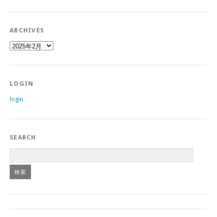
ARCHIVES
archives
LOGIN
login
SEARCH