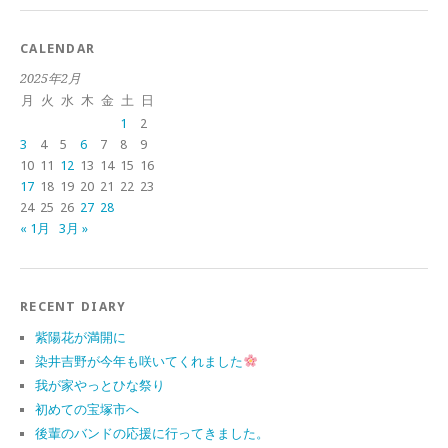
CALENDAR
2025年2月
月
火
水
木
金
土
日
1
2
3
4
5
6
7
8
9
10
11
12
13
14
15
16
17
18
19
20
21
22
23
24
25
26
27
28
« 1月
3月 »
RECENT DIARY
紫陽花が満開に
染井吉野が今年も咲いてくれました
我が家やっとひな祭り
初めての宝塚市へ
後輩のバンドの応援に行ってきました。